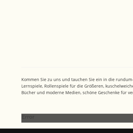
Kommen Sie zu uns und tauchen Sie ein in die rundum-Sp
Lernspiele, Rollenspiele für die Größeren, kuschelweich
Bücher und moderne Medien, schöne Geschenke für vers
Error