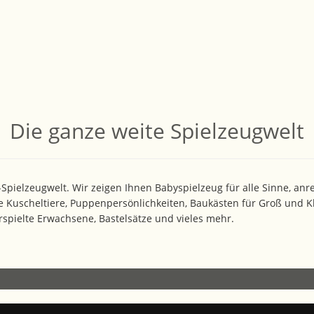
Die ganze weite Spielzeugwelt
ielzeugwelt. Wir zeigen Ihnen Babyspielzeug für alle Sinne, anre
e Kuscheltiere, Puppenpersönlichkeiten, Baukästen für Groß und Kle
pielte Erwachsene, Bastelsätze und vieles mehr.