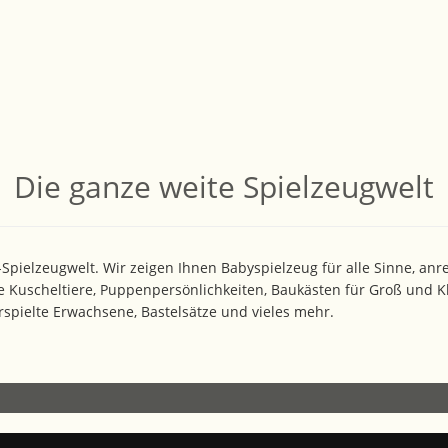
Die ganze weite Spielzeugwelt
ielzeugwelt. Wir zeigen Ihnen Babyspielzeug für alle Sinne, anre
e Kuscheltiere, Puppenpersönlichkeiten, Baukästen für Groß und Kle
pielte Erwachsene, Bastelsätze und vieles mehr.