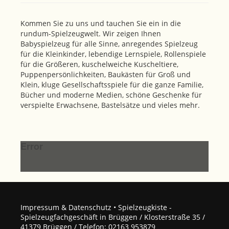
Kommen Sie zu uns und tauchen Sie ein in die
rundum-Spielzeugwelt. Wir zeigen Ihnen
Babyspielzeug für alle Sinne, anregendes Spielzeug
für die Kleinkinder, lebendige Lernspiele, Rollenspiele
für die Größeren, kuschelweiche Kuscheltiere,
Puppenpersönlichkeiten, Baukästen für Groß und
Klein, kluge Gesellschaftsspiele für die ganze Familie,
Bücher und moderne Medien, schöne Geschenke für
verspielte Erwachsene, Bastelsätze und vieles mehr.
Error
Impressum & Datenschutz
• Spielzeugkiste -
Spielzeugfachgeschäft in Brüggen / Klosterstraße 35 /
41379 Brüggen / Telefon: 02163 953879