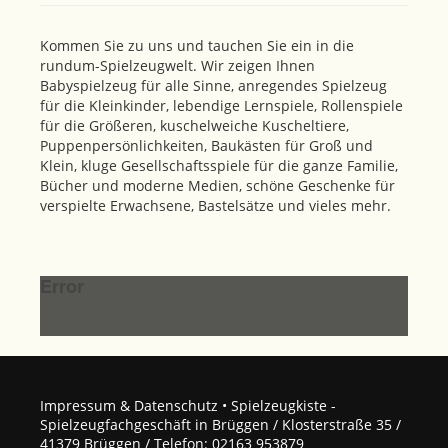
Kommen Sie zu uns und tauchen Sie ein in die
rundum-Spielzeugwelt. Wir zeigen Ihnen
Babyspielzeug für alle Sinne, anregendes Spielzeug
für die Kleinkinder, lebendige Lernspiele, Rollenspiele
für die Größeren, kuschelweiche Kuscheltiere,
Puppenpersönlichkeiten, Baukästen für Groß und
Klein, kluge Gesellschaftsspiele für die ganze Familie,
Bücher und moderne Medien, schöne Geschenke für
verspielte Erwachsene, Bastelsätze und vieles mehr.
Error
Impressum & Datenschutz
• Spielzeugkiste -
Spielzeugfachgeschäft in Brüggen / Klosterstraße 35 /
41379 Brüggen / Telefon: 02163 953879