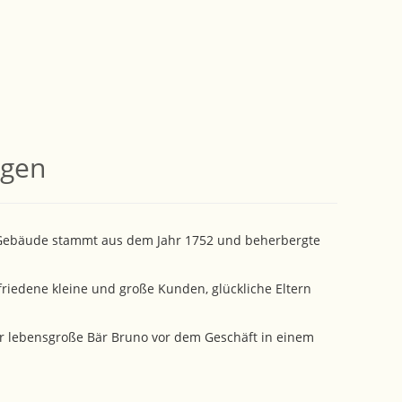
ggen
e Gebäude stammt aus dem Jahr 1752 und beherbergte
friedene kleine und große Kunden, glückliche Eltern
der lebensgroße Bär Bruno vor dem Geschäft in einem