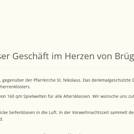
er Geschäft im Herzen von Brü
n, gegenüber der Pfarrkirche St. Nikolaus. Das denkmalgeschützt
herrenklosters.
 von 160 qm Spielwelten für alle Altersklassen. Wir wünsche uns zu
icke Seifenblasen in die Luft. In der Vorweihnachtszeit sammelt 
d.