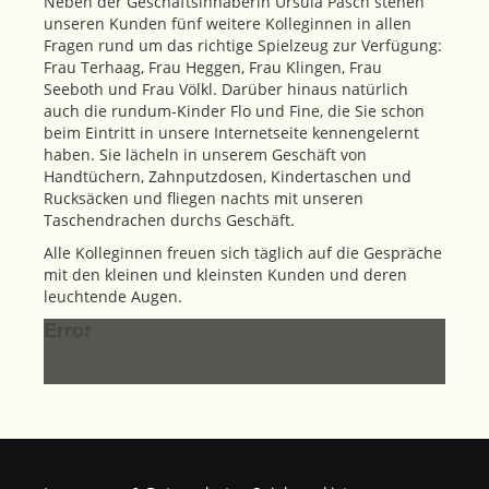
Neben der Geschäftsinhaberin Ursula Pasch stehen
unseren Kunden fünf weitere Kolleginnen in allen
Fragen rund um das richtige Spielzeug zur Verfügung:
Frau Terhaag, Frau Heggen, Frau Klingen, Frau
Seeboth und Frau Völkl. Darüber hinaus natürlich
auch die rundum-Kinder Flo und Fine, die Sie schon
beim Eintritt in unsere Internetseite kennengelernt
haben. Sie lächeln in unserem Geschäft von
Handtüchern, Zahnputzdosen, Kindertaschen und
Rucksäcken und fliegen nachts mit unseren
Taschendrachen durchs Geschäft.
Alle Kolleginnen freuen sich täglich auf die Gespräche
mit den kleinen und kleinsten Kunden und deren
leuchtende Augen.
Error