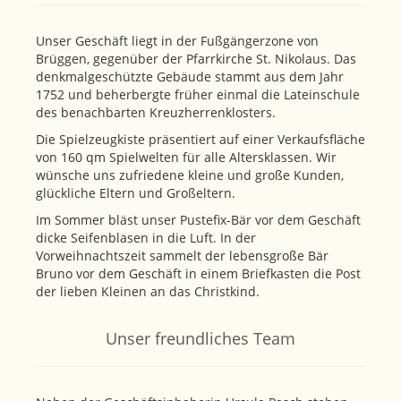
Unser Geschäft liegt in der Fußgängerzone von
Brüggen, gegenüber der Pfarrkirche St. Nikolaus. Das
denkmalgeschützte Gebäude stammt aus dem Jahr
1752 und beherbergte früher einmal die Lateinschule
des benachbarten Kreuzherrenklosters.
Die Spielzeugkiste präsentiert auf einer Verkaufsfläche
von 160 qm Spielwelten für alle Altersklassen. Wir
wünsche uns zufriedene kleine und große Kunden,
glückliche Eltern und Großeltern.
Im Sommer bläst unser Pustefix-Bär vor dem Geschäft
dicke Seifenblasen in die Luft. In der
Vorweihnachtszeit sammelt der lebensgroße Bär
Bruno vor dem Geschäft in einem Briefkasten die Post
der lieben Kleinen an das Christkind.
Unser freundliches Team