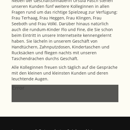
Neben der Geschäftsinhaberin Ursula Pasch stehen
unseren Kunden fünf weitere Kolleginnen in allen
Fragen rund um das richtige Spielzeug zur Verfügung:
Frau Terhaag, Frau Heggen, Frau Klingen, Frau
Seeboth und Frau Völkl. Darüber hinaus natürlich
auch die rundum-Kinder Flo und Fine, die Sie schon
beim Eintritt in unsere Internetseite kennengelernt
haben. Sie lächeln in unserem Geschäft von
Handtüchern, Zahnputzdosen, Kindertaschen und
Rucksäcken und fliegen nachts mit unseren
Taschendrachen durchs Geschäft.
Alle Kolleginnen freuen sich täglich auf die Gespräche
mit den kleinen und kleinsten Kunden und deren
leuchtende Augen.
Error