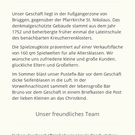
Unser Geschäft liegt in der Fußgängerzone von
Brüggen, gegenüber der Pfarrkirche St. Nikolaus. Das
denkmalgeschützte Gebäude stammt aus dem Jahr
1752 und beherbergte früher einmal die Lateinschule
des benachbarten Kreuzherrenklosters.
Die Spielzeugkiste präsentiert auf einer Verkaufsfläche
von 160 qm Spielwelten für alle Altersklassen. Wir
wünsche uns zufriedene kleine und große Kunden,
glückliche Eltern und Großeltern.
Im Sommer bläst unser Pustefix-Bär vor dem Geschäft
dicke Seifenblasen in die Luft. In der
Vorweihnachtszeit sammelt der lebensgroße Bär
Bruno vor dem Geschäft in einem Briefkasten die Post
der lieben Kleinen an das Christkind.
Unser freundliches Team